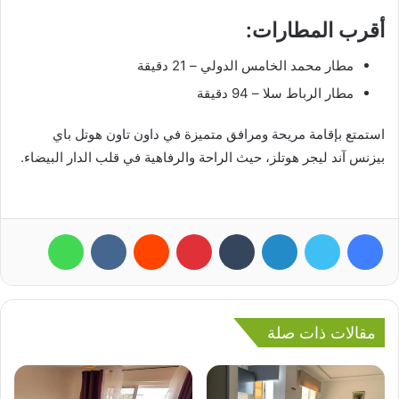
أقرب المطارات:
مطار محمد الخامس الدولي – 21 دقيقة
مطار الرباط سلا – 94 دقيقة
استمتع بإقامة مريحة ومرافق متميزة في داون تاون هوتل باي
بيزنس آند ليجر هوتلز، حيث الراحة والرفاهية في قلب الدار البيضاء.
فيسبوك
تويتر
لينكدإن
بينتيريست
واتساب
مقالات ذات صلة