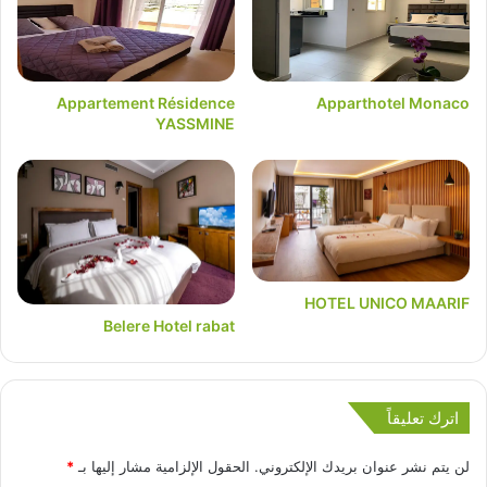
Appartement Résidence
Apparthotel Monaco
YASSMINE
HOTEL UNICO MAARIF
Belere Hotel rabat
اترك تعليقاً
لن يتم نشر عنوان بريدك الإلكتروني.
الحقول الإلزامية مشار إليها بـ
*