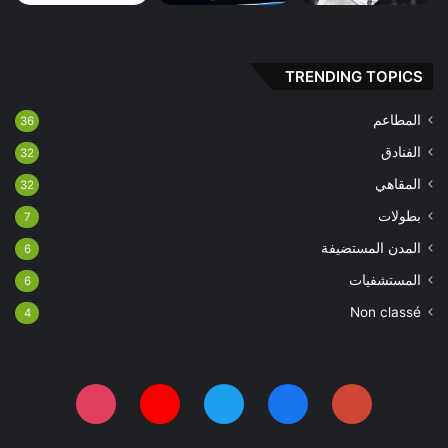
TRENDING TOPICS
المطاعم
36
الفنادق
32
المقاهي
32
بطولات
7
المدن المستضيفة
6
المستشفيات
6
Non classé
4