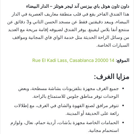
داون تاون هوتل باي بيزنس آند ليجر هوتلز – الدار البيضاء
هذا الفندق الفاخر يقع في قلب منطقة معاريف العصرية في الدار
البيضاء، ويبعد دقيقتين فقط عن مسجد الحسن الثاني و3 دقائق عن
منتجع أنفا بلاس ليفينغ. يوفر الفندق لضيوفه إقامة مريحة مع العديد
من وسائل الراحة الحديثة مثل خدمة الواي فاي المجانية ومواقف
السيارات الخاصة.
الموقع:
14 Rue El Kadi Lass, Casablanca 20000
مزايا الغرف:
جميع الغرف مجهزة بتلفزيونات بشاشة مسطحة، وبعض
الوحدات توفر مناطق جلوس للاستمتاع بالراحة.
تتوفر مرافق لصنع القهوة والشاي في الغرف، مع إطلالات
رائعة على الحديقة أو المدينة.
الحمامات الخاصة مجهزة بدُشات، أردية حمام، نعال، ولوازم
استحمام مجانية.