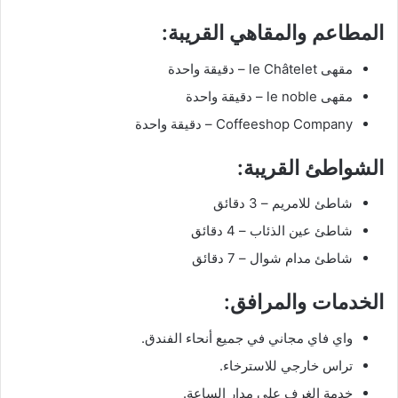
المطاعم والمقاهي القريبة:
مقهى le Châtelet – دقيقة واحدة
مقهى le noble – دقيقة واحدة
Coffeeshop Company – دقيقة واحدة
الشواطئ القريبة:
شاطئ للامريم – 3 دقائق
شاطئ عين الذئاب – 4 دقائق
شاطئ مدام شوال – 7 دقائق
الخدمات والمرافق:
واي فاي مجاني في جميع أنحاء الفندق.
تراس خارجي للاسترخاء.
خدمة الغرف على مدار الساعة.