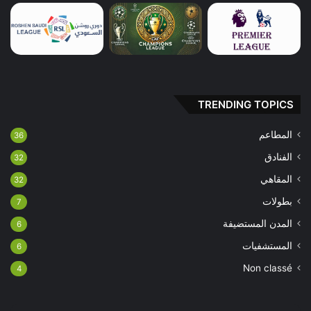
TRENDING TOPICS
المطاعم
36
الفنادق
32
المقاهي
32
بطولات
7
المدن المستضيفة
6
المستشفيات
6
Non classé
4