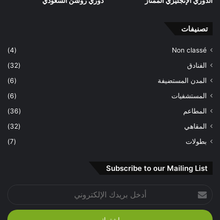
الدوري الإنجليزي الممتاز
دوري روشن السعودي
تصنيفات
(4)
Non classé
الفنادق
(32)
المدن المستضيفة
(6)
المستشفيات
(6)
المطاعم
(36)
المقاهي
(32)
بطولات
(7)
Subscribe to our Mailing List
أدخل
بريدك
الإلكتروني