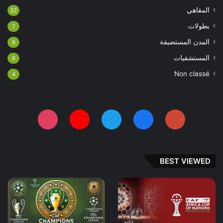
المقاهي
32
بطولات
7
المدن المستضيفة
6
المستشفيات
6
Non classé
4
BEST VIEWED