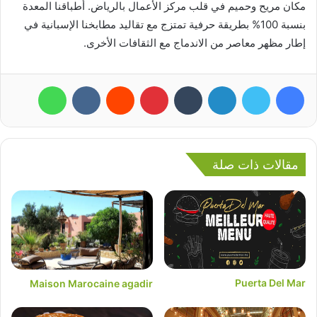
مكان مريح وحميم في قلب مركز الأعمال بالرياض. أطباقنا المعدة
بنسبة 100% بطريقة حرفية تمتزج مع تقاليد مطابخنا الإسبانية في
إطار مظهر معاصر من الاندماج مع الثقافات الأخرى.
فيسبوك
تويتر
لينكدإن
بينتيريست
واتساب
مقالات ذات صلة
Puerta Del Mar
Maison Marocaine agadir