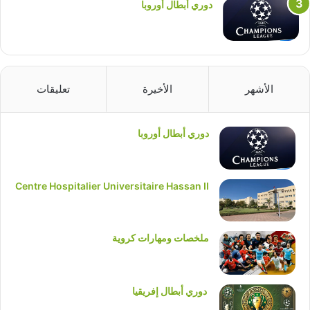
دوري أبطال أوروبا
الأشهر
الأخيرة
تعليقات
دوري أبطال أوروبا
Centre Hospitalier Universitaire Hassan II
ملخصات ومهارات كروية
دوري أبطال إفريقيا