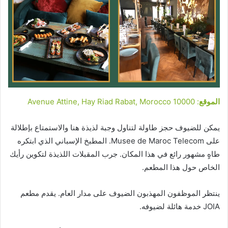
الموقع
: Avenue Attine, Hay Riad Rabat, Morocco 10000
يمكن للضيوف حجز طاولة لتناول وجبة لذيذة هنا والاستمتاع بإطلالة
على Musee de Maroc Telecom. المطبخ الإسباني الذي ابتكره
طاهٍ مشهور رائع في هذا المكان. جرب المقبلات اللذيذة لتكوين رأيك
الخاص حول هذا المطعم.
ينتظر الموظفون المهذبون الضيوف على مدار العام. يقدم مطعم
JOIA خدمة هائلة لضيوفه.