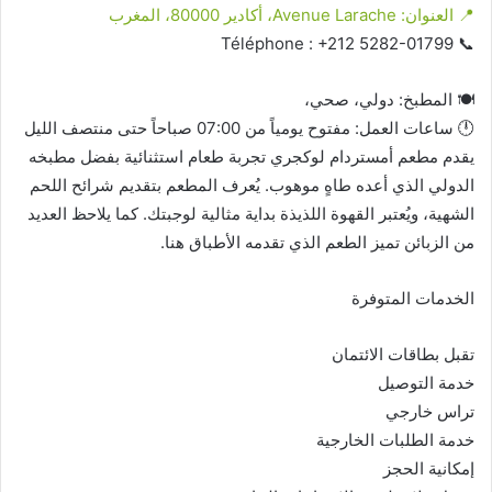
📍 العنوان: Avenue Larache، أكادير 80000، المغرب
📞 Téléphone : +212 5282-01799
🍽️ المطبخ: دولي، صحي،
🕛 ساعات العمل: مفتوح يومياً من 07:00 صباحاً حتى منتصف الليل
يقدم مطعم أمستردام لوكجري تجربة طعام استثنائية بفضل مطبخه
الدولي الذي أعده طاهٍ موهوب. يُعرف المطعم بتقديم شرائح اللحم
الشهية، ويُعتبر القهوة اللذيذة بداية مثالية لوجبتك. كما يلاحظ العديد
من الزبائن تميز الطعم الذي تقدمه الأطباق هنا.
الخدمات المتوفرة
تقبل بطاقات الائتمان
خدمة التوصيل
تراس خارجي
خدمة الطلبات الخارجية
إمكانية الحجز