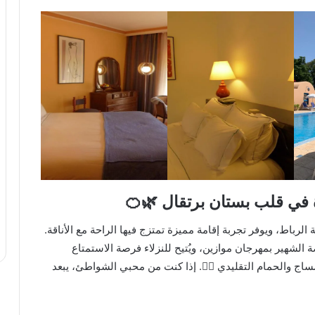
الرباط، ويوفر تجربة إقامة مميزة تمتزج فيها الراحة مع الأناقة.
 مسرح النهضة الشهير بمهرجان موازين، ويُتيح للنزلاء فرصة الاستمتاع
اج والحمام التقليدي 🧖‍♀️. إذا كنت من محبي الشواطئ، يبعد