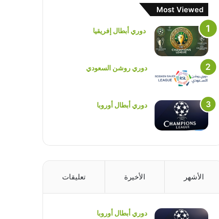
Most Viewed
دوري أبطال إفريقيا
دوري روشن السعودي
دوري أبطال أوروبا
الأشهر
الأخيرة
تعليقات
دوري أبطال أوروبا