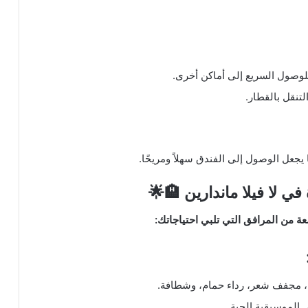
 في لا فيلا ماندارين 🏨🌟
ة من المرافق التي تلبي احتياجاتك:
، مجفف شعر، رداء حمام، وشطافة.
ض الموسيقية الحية.