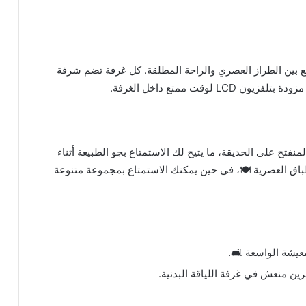
جمع بين الطراز العصري والراحة المطلقة. كل غرفة تضم شرفة
قت ممتع داخل الغرفة.
منفتح على الحديقة، ما يتيح لك الاستمتاع بجو الطبيعة أثناء
اق العصرية 🍽️، في حين يمكنك الاستمتاع بمجموعة متنوعة
يشة الواسعة 🛋️.
ين منعش في غرفة اللياقة البدنية.