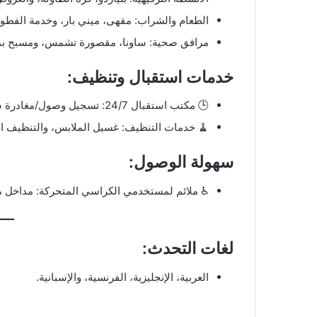
الطعام والشراب: مقهى، ميني بار، وخدمة الفطور
مرافق صحية: ساونا، مقصورة تشمس، ومسبح بمي
خدمات استقبال وتنظيف:
🕒 مكتب استقبال 24/7: تسجيل وصول/مغادرة سريع، تحويل العملات.
🧹 خدمات التنظيف: غسيل الملابس، والتنظيف ا
سهولة الوصول:
♿ ملائم لمستخدمي الكراسي المتحركة: مداخل م
لغات التحدث:
العربية، الإنجليزية، الفرنسية، والإسبانية.