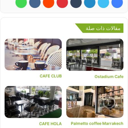
مقالات ذات صلة
CAFE CLUB
Ostadium Cafe
Palmetto coffee Marrakech
CAFE HOLA