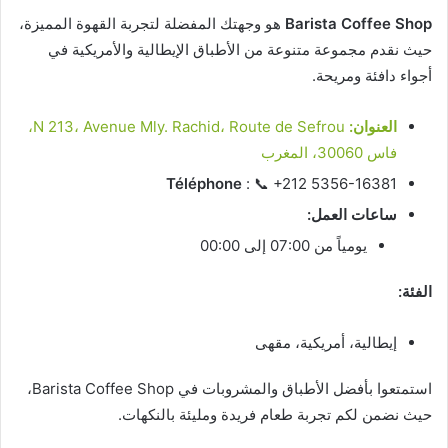
Barista Coffee Shop
هو وجهتك المفضلة لتجربة القهوة المميزة،
حيث نقدم مجموعة متنوعة من الأطباق الإيطالية والأمريكية في
أجواء دافئة ومريحة.
العنوان:
N 213، Avenue Mly. Rachid، Route de Sefrou،
فاس 30060، المغرب
Téléphone
: 📞 +212 5356-16381
ساعات العمل:
يومياً من 07:00 إلى 00:00
الفئة:
إيطالية، أمريكية، مقهى
استمتعوا بأفضل الأطباق والمشروبات في Barista Coffee Shop،
حيث نضمن لكم تجربة طعام فريدة ومليئة بالنكهات.