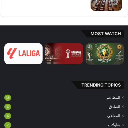
MOST WATCH
TRENDING TOPICS
المطاعم
36
الفنادق
32
المقاهي
32
بطولات
7