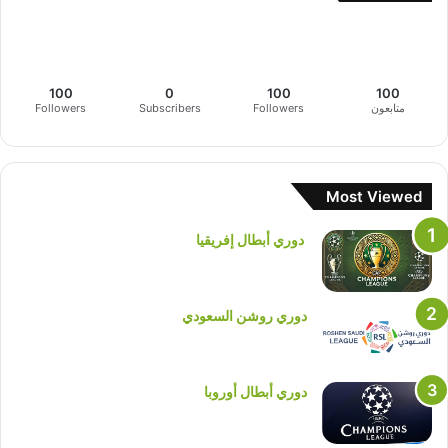
100
0
100
100
متابعون
Followers
Subscribers
Followers
Most Viewed
دوري أبطال إفريقيا
دوري روشن السعودي
دوري أبطال أوروبا