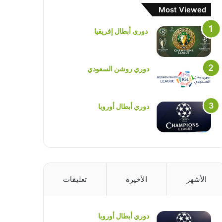
Most Viewed
دوري أبطال إفريقيا
دوري روشن السعودي
دوري أبطال أوروبا
الأشهر
الأخيرة
تعليقات
دوري أبطال أوروبا