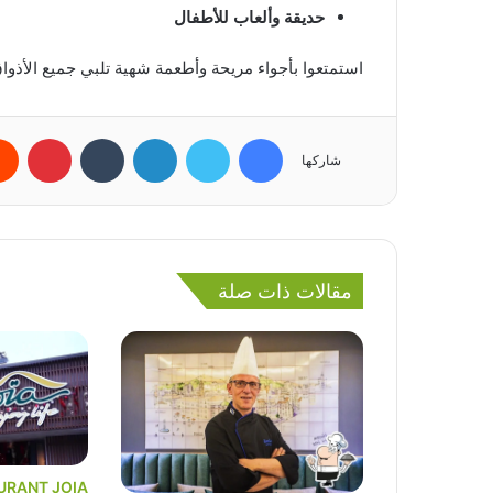
حديقة وألعاب للأطفال
استمتعوا بأجواء مريحة وأطعمة شهية تلبي جميع الأذو
فيسبوك
تويتر
لينكدإن
بينتي
شاركها
مقالات ذات صلة
URANT JOIA