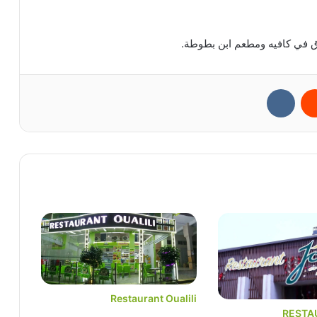
اق في كافيه ومطعم ابن بطوطة.
ريست
Restaurant Oualili
RESTA