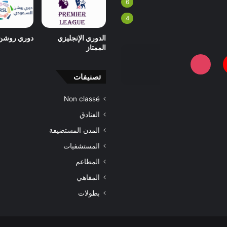
6
4
الدوري الإنجليزي
دوري روشن
الممتاز
تصنيفات
Non classé
الفنادق
المدن المستضيفة
المستشفيات
المطاعم
المقاهي
بطولات