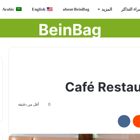
اء التذاكر
المزيد
about-BeinBag
English
Arabic
BeinBag
Café Restau
0
أقل من دقيقة
ريست