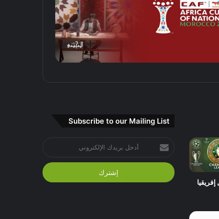
Subscribe to our Mailing List
أدخل
بريدك
الإلكتروني
إفريقيا