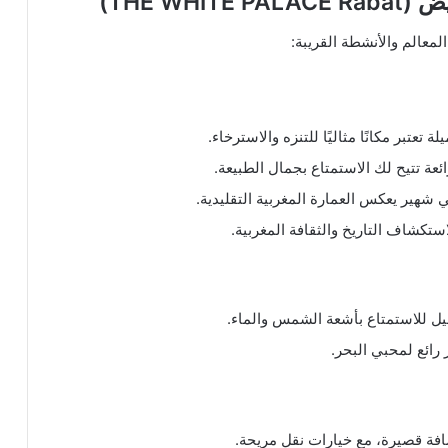
THE WH)
معالم والأنشطة القريبة: