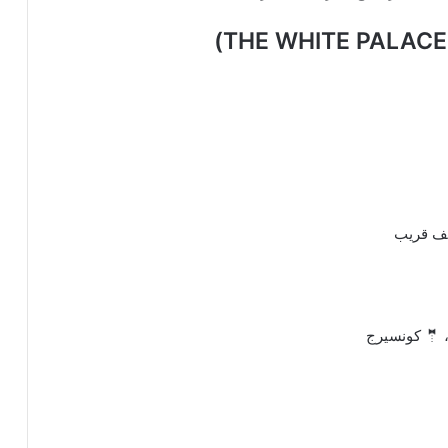
لف قريب