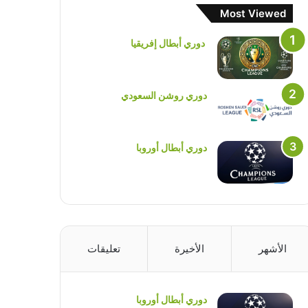
Most Viewed
دوري أبطال إفريقيا
دوري روشن السعودي
دوري أبطال أوروبا
الأشهر
الأخيرة
تعليقات
دوري أبطال أوروبا