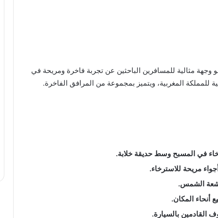
القصر الأبيض (THE WHITE PALACE Rabat) هو وجهة مثالية للمسافرين الباحثين عن تجربة فاخرة ومريحة في
رخاء في المسبح وسط حديقة خلابة.
جواء مريحة للاسترخاء.
شعة الشمس.
 أنحاء المكان.
ف القادمين بالسيارة.