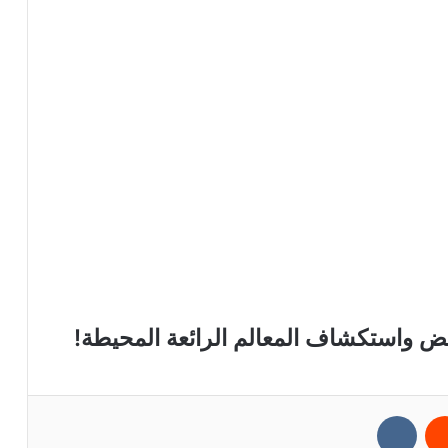
يض واستكشاف المعالم الرائعة المحيطة!
ريست