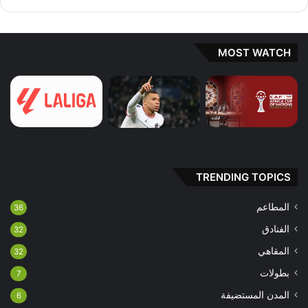
MOST WATCH
TRENDING TOPICS
المطاعم
36
الفنادق
32
المقاهي
32
بطولات
7
المدن المستضيفة
6