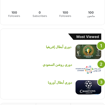
100
0
100
100
متابعون
Followers
Subscribers
Followers
Most Viewed
دوري أبطال إفريقيا
دوري روشن السعودي
دوري أبطال أوروبا