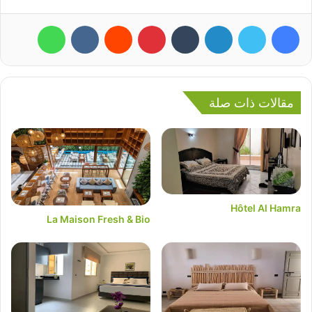
فيسبوك
تويتر
لينكدإن
بينتيريست
واتساب
مقالات ذات صلة
Hôtel Al Hamra
La Maison Fresh & Bio